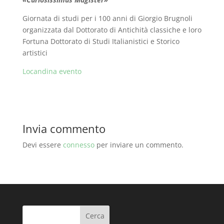
Giornata di studi per i 100 anni di Giorgio Brugnoli
organizzata dal Dottorato di Antichità classiche e loro
Fortuna Dottorato di Studi Italianistici e Storico
artistici
Locandina evento
Invia commento
Devi essere
connesso
per inviare un commento.