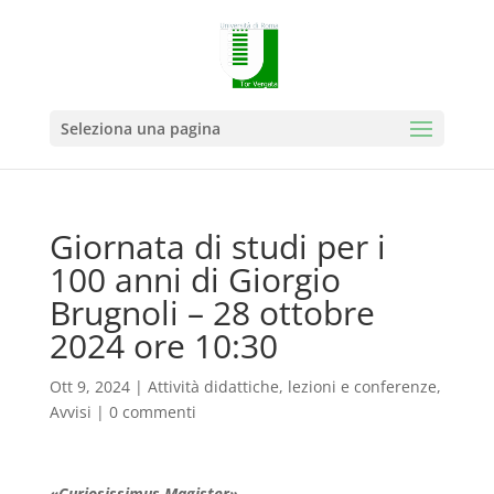
Seleziona una pagina
Giornata di studi per i
100 anni di Giorgio
Brugnoli – 28 ottobre
2024 ore 10:30
Ott 9, 2024
|
Attività didattiche, lezioni e conferenze
,
Avvisi
|
0 commenti
«Curiosissimus Magister»