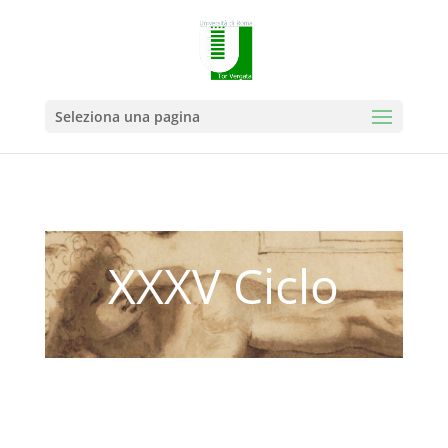
Seleziona una pagina
XXXV Ciclo