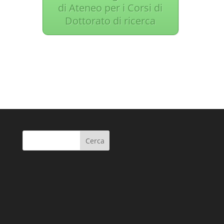
di Ateneo per i Corsi di
Dottorato di ricerca