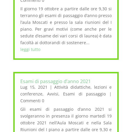
Commenti 0
Il giorno 19 ottobre a partire dalle ore 9,30 si
terranno gli esami di passaggio d’anno presso
l’aula Moscati e presso la sala riunioni del I
piano. Per gravi motivi (come anche per le
sedute d’esame dei vari corsi di laurea) è data
facoltà ai dottorandi di sostenere...
leggi tutto
Esami di passaggio d’anno 2021
Lug 15, 2021
|
Attività didattiche, lezioni e
conferenze
,
Avvisi
,
Esami di passaggio
|
Commenti 0
Gli esami di passaggio d’anno 2021 si
svolgeranno in presenza il giorno martedì 19
ottobre 2021 nell’Aula Moscati e nella Sala
Riunioni del I piano a partire dalle ore 9,30 e