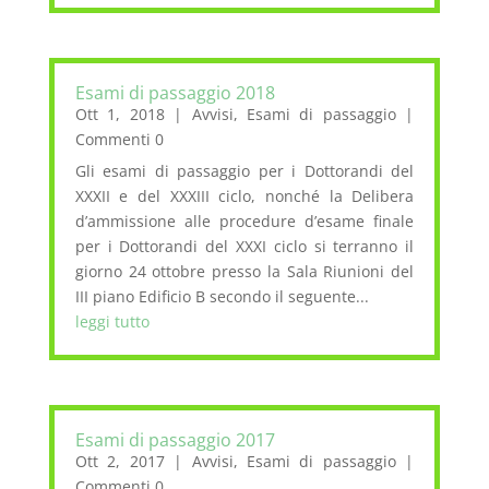
Esami di passaggio 2018
Ott 1, 2018
|
Avvisi
,
Esami di passaggio
|
Commenti 0
Gli esami di passaggio per i Dottorandi del
XXXII e del XXXIII ciclo, nonché la Delibera
d’ammissione alle procedure d’esame finale
per i Dottorandi del XXXI ciclo si terranno il
giorno 24 ottobre presso la Sala Riunioni del
III piano Edificio B secondo il seguente...
leggi tutto
Esami di passaggio 2017
Ott 2, 2017
|
Avvisi
,
Esami di passaggio
|
Commenti 0