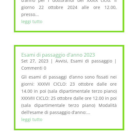
d’anno per i dottorandi del XXXIX ciclo. Il
giorno 22 ottobre 2024 alle ore 12.00,
presso...
leggi tutto
Esami di passaggio d’anno 2023
Set 27, 2023
|
Avvisi
,
Esami di passaggio
|
Commenti 0
Gli esami di passaggi d’anno sono fissati nei
giorni: XXXVII CICLO: 23 ottobre dalle ore
14.00 in poi (sala dipartimentale terzo piano)
XXXVIII CICLO: 25 ottobre dalle ore 12.00 in poi
(sala dipartimentale terzo piano) Modalità
dell’esame di passaggio d’anno:...
leggi tutto