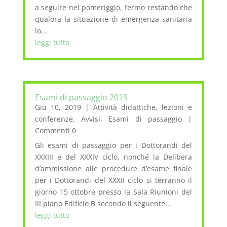
a seguire nel pomeriggio, fermo restando che
qualora la situazione di emergenza sanitaria
lo...
leggi tutto
Esami di passaggio 2019
Giu 10, 2019
|
Attività didattiche, lezioni e
conferenze
,
Avvisi
,
Esami di passaggio
|
Commenti 0
Gli esami di passaggio per i Dottorandi del
XXXIII e del XXXIV ciclo, nonché la Delibera
d’ammissione alle procedure d’esame finale
per i Dottorandi del XXXII ciclo si terranno il
giorno 15 ottobre presso la Sala Riunioni del
III piano Edificio B secondo il seguente...
leggi tutto