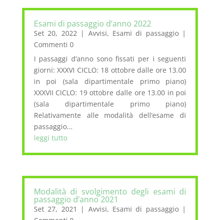
Esami di passaggio d’anno 2022
Set 20, 2022
|
Avvisi
,
Esami di passaggio
|
Commenti 0
I passaggi d’anno sono fissati per i seguenti
giorni: XXXVI CICLO: 18 ottobre dalle ore 13.00
in poi (sala dipartimentale primo piano)
XXXVII CICLO: 19 ottobre dalle ore 13.00 in poi
(sala dipartimentale primo piano)
Relativamente alle modalità dell’esame di
passaggio...
leggi tutto
Modalità di svolgimento degli esami di
passaggio d’anno 2021
Set 27, 2021
|
Avvisi
,
Esami di passaggio
|