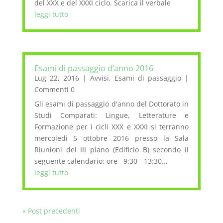
del XXX e del XXXI ciclo. Scarica il verbale
leggi tutto
Esami di passaggio d’anno 2016
Lug 22, 2016
|
Avvisi
,
Esami di passaggio
|
Commenti 0
Gli esami di passaggio d'anno del Dottorato in
Studi Comparati: Lingue, Letterature e
Formazione per i cicli XXX e XXXI si terranno
mercoledì 5 ottobre 2016 presso la Sala
Riunioni del III piano (Edificio B) secondo il
seguente calendario: ore 9:30 - 13:30...
leggi tutto
« Post precedenti