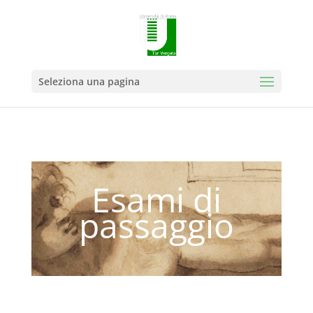
Seleziona una pagina
Esami di
passaggio