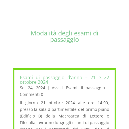
Per il funzionamento degli
esami di passaggio d’anno vai
alla seguente pagina:
Modalità degli esami di
passaggio
Esami di passaggio d’anno – 21 e 22
ottobre 2024
Set 24, 2024
|
Avvisi
,
Esami di passaggio
|
Commenti 0
Il giorno 21 ottobre 2024 alle ore 14.00,
presso la sala dipartimentale del primo piano
(Edificio B) della Macroarea di Lettere e
Filosofia, avranno luogo gli esami di passaggio