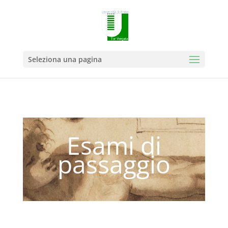
Seleziona una pagina
Esami di
passaggio