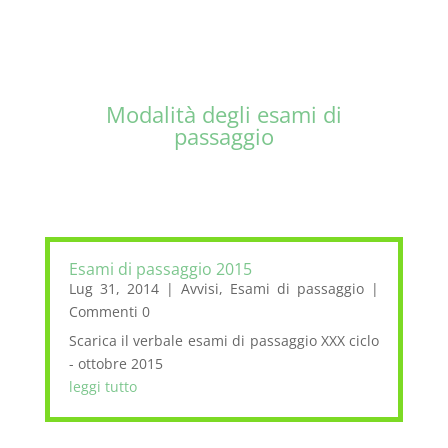
Per il funzionamento degli
esami di passaggio d’anno vai
alla seguente pagina:
Modalità degli esami di
passaggio
Esami di passaggio 2015
Lug 31, 2014
|
Avvisi
,
Esami di passaggio
|
Commenti 0
Scarica il verbale esami di passaggio XXX ciclo
- ottobre 2015
leggi tutto