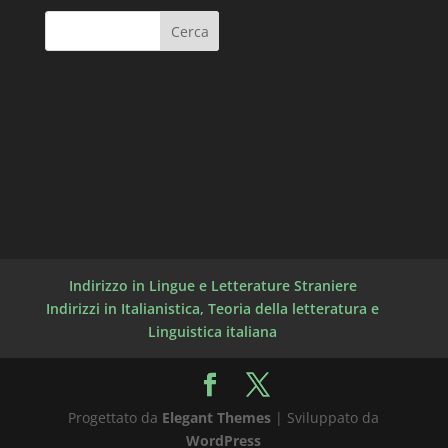
Indirizzo in Lingue e Letterature Straniere
Indirizzi in Italianistica, Teoria della letteratura e
Linguistica italiana
Progettato da
Elegant Themes
| Sviluppato da
WordPress