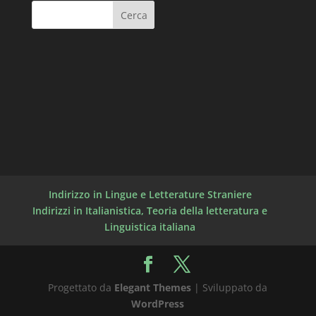
Indirizzo in Lingue e Letterature Straniere
Indirizzi in Italianistica, Teoria della letteratura e
Linguistica italiana
Progettato da
Elegant Themes
| Sviluppato da
WordPress